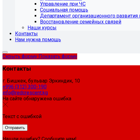
Управление при ЧС
Социальная помощь
Департамент организационного развития 
Восстановление семейных связей
Наши курсы
Контакты
Нам нужна помощь
Скрыть форму
Показать форму
Контакты
г. Бишкек, бульвар Эркиндик, 10
+996 (312) 300-190
info@redcrescent.kg
На сайте обнаружена ошибка
Текст с ошибкой
Нашли ошибку? Сообщите нам!