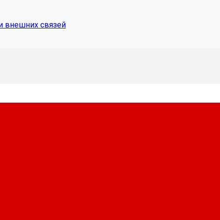
и внешних связей