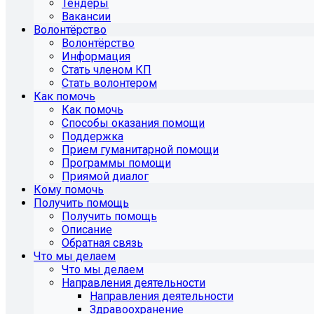
Тендеры
Вакансии
Волонтёрство
Волонтёрство
Информация
Стать членом КП
Стать волонтером
Как помочь
Как помочь
Способы оказания помощи
Поддержка
Прием гуманитарной помощи
Программы помощи
Приямой диалог
Кому помочь
Получить помощь
Получить помощь
Описание
Обратная связь
Что мы делаем
Что мы делаем
Направления деятельности
Направления деятельности
Здравоохранение