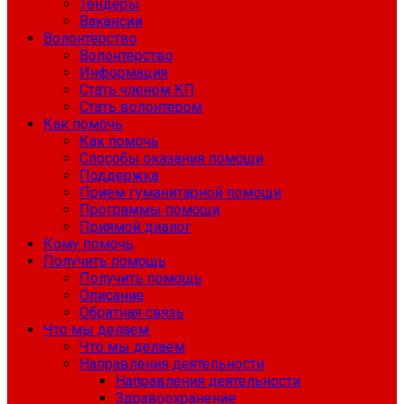
Тендеры
Вакансии
Волонтёрство
Волонтёрство
Информация
Стать членом КП
Стать волонтером
Как помочь
Как помочь
Способы оказания помощи
Поддержка
Прием гуманитарной помощи
Программы помощи
Приямой диалог
Кому помочь
Получить помощь
Получить помощь
Описание
Обратная связь
Что мы делаем
Что мы делаем
Направления деятельности
Направления деятельности
Здравоохранение