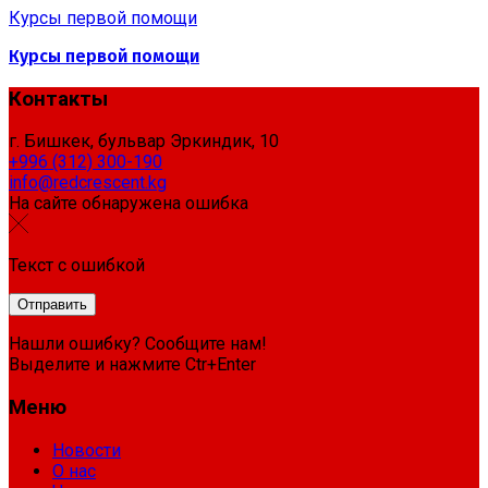
Курсы первой помощи
Курсы первой помощи
Контакты
г. Бишкек, бульвар Эркиндик, 10
+996 (312) 300-190
info@redcrescent.kg
На сайте обнаружена ошибка
Текст с ошибкой
Нашли ошибку? Сообщите нам!
Выделите и нажмите Ctr+Enter
Меню
Новости
О нас