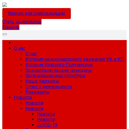
Версия для слабовидящих
Стать волонтёром
Помочь
О нас
О нас
История международного движения КК и КП
История Красного Полумесяца
Основополагающие принципы
Организационная структура
Наши партнеры
Отчет о деятельности
Реквизиты
Новости
Новости
Новости
Новости
Новости
COVID-19