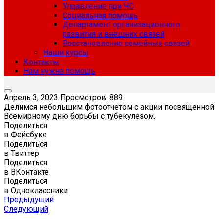
Управление при ЧС
Социальная помощь
Департамент организационного
развития и внешних связей
Восстановление семейных связей
Наши курсы
Контакты
Нам нужна помощь
Апрель 3, 2023
Просмотров: 889
Делимся небольшим фотоотчетом с акции посвященной
Всемирному дню борьбы с тубекулезом.
Поделиться
в Фейсбуке
Поделиться
в Твиттер
Поделиться
в ВКонтакте
Поделиться
в Одноклассники
Предыдущий
Следующий