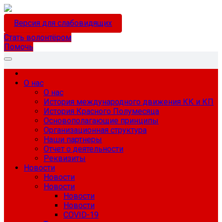
Версия для слабовидящих
Стать волонтёром
Помочь
О нас
О нас
История международного движения КК и КП
История Красного Полумесяца
Основополагающие принципы
Организационная структура
Наши партнеры
Отчет о деятельности
Реквизиты
Новости
Новости
Новости
Новости
Новости
COVID-19