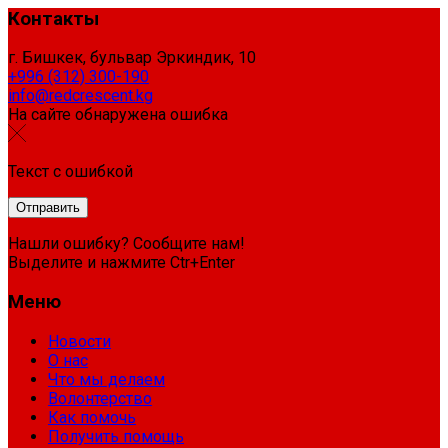
Контакты
г. Бишкек, бульвар Эркиндик, 10
+996 (312) 300-190
info@redcrescent.kg
На сайте обнаружена ошибка
Текст с ошибкой
Нашли ошибку? Сообщите нам!
Выделите и нажмите Ctr+Enter
Меню
Новости
О нас
Что мы делаем
Волонтерство
Как помочь
Получить помощь