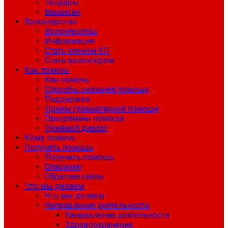
Тендеры
Вакансии
Волонтёрство
Волонтёрство
Информация
Стать членом КП
Стать волонтером
Как помочь
Как помочь
Способы оказания помощи
Поддержка
Прием гуманитарной помощи
Программы помощи
Приямой диалог
Кому помочь
Получить помощь
Получить помощь
Описание
Обратная связь
Что мы делаем
Что мы делаем
Направления деятельности
Направления деятельности
Здравоохранение