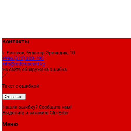
Контакты
г. Бишкек, бульвар Эркиндик, 10
+996 (312) 300-190
info@redcrescent.kg
На сайте обнаружена ошибка
Текст с ошибкой
Нашли ошибку? Сообщите нам!
Выделите и нажмите Ctr+Enter
Меню