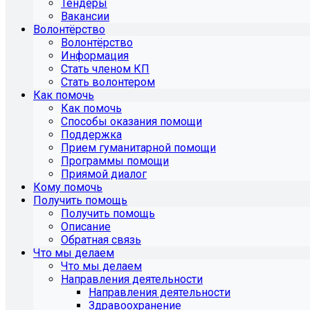
Тендеры
Вакансии
Волонтёрство
Волонтёрство
Информация
Стать членом КП
Стать волонтером
Как помочь
Как помочь
Способы оказания помощи
Поддержка
Прием гуманитарной помощи
Программы помощи
Приямой диалог
Кому помочь
Получить помощь
Получить помощь
Описание
Обратная связь
Что мы делаем
Что мы делаем
Направления деятельности
Направления деятельности
Здравоохранение