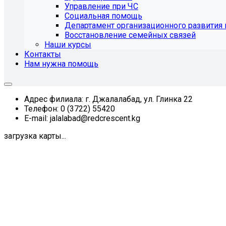
Управление при ЧС
Социальная помощь
Департамент организационного развития 
Восстановление семейных связей
Наши курсы
Контакты
Нам нужна помощь
Адрес филиала:
г. Джалалабад, ул. Глинка 22
Телефон:
0 (3722) 55420
E-mail:
jalalabad@redcrescent.kg
загрузка карты...